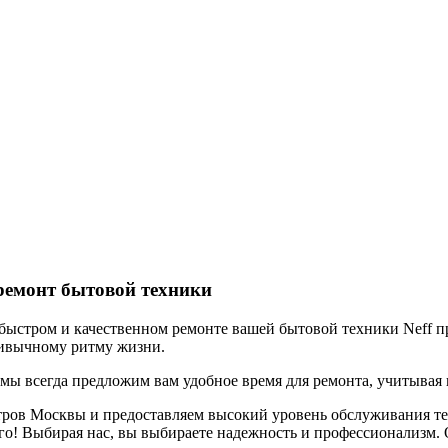
ремонт бытовой техники
ыстром и качественном ремонте вашей бытовой техники Neff пря
ривычному ритму жизни.
 мы всегда предложим вам удобное время для ремонта, учитывая
тров Москвы и предоставляем высокий уровень обслуживания те
го! Выбирая нас, вы выбираете надежность и профессионализм. 