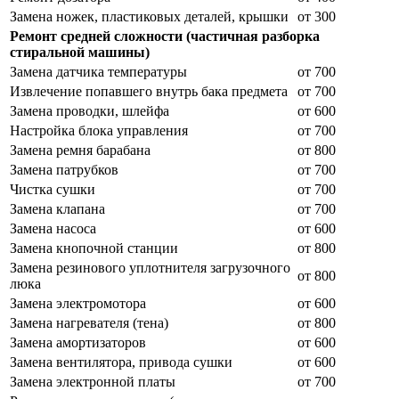
Замена ножек, пластиковых деталей, крышки
от 300
Ремонт средней сложности (частичная разборка
стиральной машины)
Замена датчика температуры
от 700
Извлечение попавшего внутрь бака предмета
от 700
Замена проводки, шлейфа
от 600
Настройка блока управления
от 700
Замена ремня барабана
от 800
Замена патрубков
от 700
Чистка сушки
от 700
Замена клапана
от 700
Замена насоса
от 600
Замена кнопочной станции
от 800
Замена резинового уплотнителя загрузочного
от 800
люка
Замена электромотора
от 600
Замена нагревателя (тена)
от 800
Замена амортизаторов
от 600
Замена вентилятора, привода сушки
от 600
Замена электронной платы
от 700