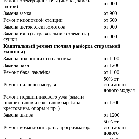
Ремонт электродвигателя (чистка, замена
от 900
щеток)
Замена замка
от 900
Ремонт кнопочной станции
от 600
Замена щеток электромотора
от 900
Замена тэна (нагревательного элемента)
от 900
сушки
Капитальный ремонт (полная разборка стиральной
машины)
Замена подшипника и сальника
от 1100
Замена бака
от 1200
Ремонт бака, заклейка
от 1100
50% от
Ремонт силового модуля
стоимости
нового модуля
Ремонт подшипникового узла (замена
подшипников и сальников барабана,
от 1200
крестовины, опоры и пр. )
Замена шкива
от 1200
50% от
Ремонт командоаппарата, программатора
стоимости
нового