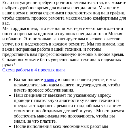
Если ситуация не требует срочного вмешательства, вы можете
выбрать удобное время для визита специалиста. Мы ценим
ваше время и всегда стремимся подстроиться под ваш график,
чтобы сделать процесс ремонта максимально комфортным для
вас.
Мы гордимся тем, что все наши мастера имеют многолетний
опыт и признаны одними из лучших специалистов в Москве
и области. Это не только гарантирует вам высокое качество
услуг, но и надежность в каждом ремонте. Мы понимаем, как
важна исправная работа вашей техники, и готовы
предоставить вам профессиональную помощь в любое время.
С нами вы можете быть уверены: ваша техника в надежных
руках!
Схема работы в 4 простых шага
Вы заполняете
заявку
в нашем сервис-центре, и мы
незамедлительно ждем вашего подтверждения, чтобы
начать процесс обслуживания.
Наш специалист выезжает по указанному адресу,
проводит тщательную диагностику вашей техники и
предлагает варианты ремонта с подробным указанием
стоимости необходимых деталей и услуг. Мы стараемся
обеспечить максимальную прозрачность, чтобы вы
знали, за что платите.
После выполнения всех необходимых работ мы