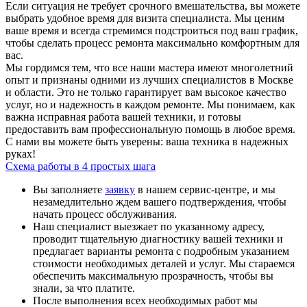
Если ситуация не требует срочного вмешательства, вы можете
выбрать удобное время для визита специалиста. Мы ценим
ваше время и всегда стремимся подстроиться под ваш график,
чтобы сделать процесс ремонта максимально комфортным для
вас.
Мы гордимся тем, что все наши мастера имеют многолетний
опыт и признаны одними из лучших специалистов в Москве
и области. Это не только гарантирует вам высокое качество
услуг, но и надежность в каждом ремонте. Мы понимаем, как
важна исправная работа вашей техники, и готовы
предоставить вам профессиональную помощь в любое время.
С нами вы можете быть уверены: ваша техника в надежных
руках!
Схема работы в 4 простых шага
Вы заполняете
заявку
в нашем сервис-центре, и мы
незамедлительно ждем вашего подтверждения, чтобы
начать процесс обслуживания.
Наш специалист выезжает по указанному адресу,
проводит тщательную диагностику вашей техники и
предлагает варианты ремонта с подробным указанием
стоимости необходимых деталей и услуг. Мы стараемся
обеспечить максимальную прозрачность, чтобы вы
знали, за что платите.
После выполнения всех необходимых работ мы