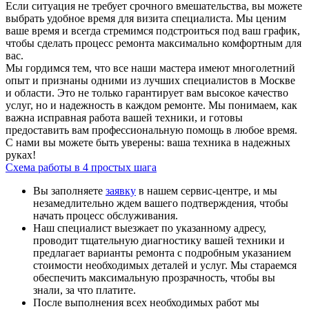
Если ситуация не требует срочного вмешательства, вы можете
выбрать удобное время для визита специалиста. Мы ценим
ваше время и всегда стремимся подстроиться под ваш график,
чтобы сделать процесс ремонта максимально комфортным для
вас.
Мы гордимся тем, что все наши мастера имеют многолетний
опыт и признаны одними из лучших специалистов в Москве
и области. Это не только гарантирует вам высокое качество
услуг, но и надежность в каждом ремонте. Мы понимаем, как
важна исправная работа вашей техники, и готовы
предоставить вам профессиональную помощь в любое время.
С нами вы можете быть уверены: ваша техника в надежных
руках!
Схема работы в 4 простых шага
Вы заполняете
заявку
в нашем сервис-центре, и мы
незамедлительно ждем вашего подтверждения, чтобы
начать процесс обслуживания.
Наш специалист выезжает по указанному адресу,
проводит тщательную диагностику вашей техники и
предлагает варианты ремонта с подробным указанием
стоимости необходимых деталей и услуг. Мы стараемся
обеспечить максимальную прозрачность, чтобы вы
знали, за что платите.
После выполнения всех необходимых работ мы