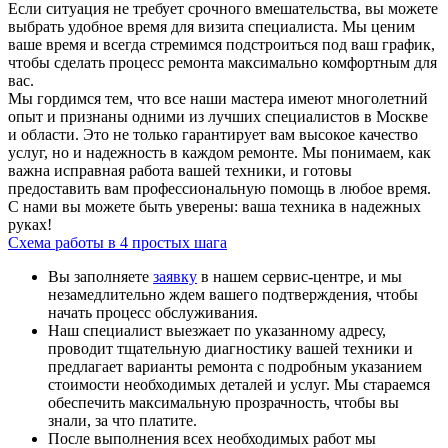
Если ситуация не требует срочного вмешательства, вы можете
выбрать удобное время для визита специалиста. Мы ценим
ваше время и всегда стремимся подстроиться под ваш график,
чтобы сделать процесс ремонта максимально комфортным для
вас.
Мы гордимся тем, что все наши мастера имеют многолетний
опыт и признаны одними из лучших специалистов в Москве
и области. Это не только гарантирует вам высокое качество
услуг, но и надежность в каждом ремонте. Мы понимаем, как
важна исправная работа вашей техники, и готовы
предоставить вам профессиональную помощь в любое время.
С нами вы можете быть уверены: ваша техника в надежных
руках!
Схема работы в 4 простых шага
Вы заполняете
заявку
в нашем сервис-центре, и мы
незамедлительно ждем вашего подтверждения, чтобы
начать процесс обслуживания.
Наш специалист выезжает по указанному адресу,
проводит тщательную диагностику вашей техники и
предлагает варианты ремонта с подробным указанием
стоимости необходимых деталей и услуг. Мы стараемся
обеспечить максимальную прозрачность, чтобы вы
знали, за что платите.
После выполнения всех необходимых работ мы