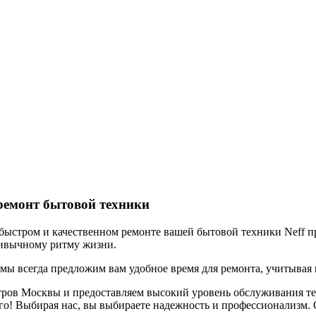
ремонт бытовой техники
ыстром и качественном ремонте вашей бытовой техники Neff пря
ривычному ритму жизни.
 мы всегда предложим вам удобное время для ремонта, учитывая
тров Москвы и предоставляем высокий уровень обслуживания те
го! Выбирая нас, вы выбираете надежность и профессионализм. 