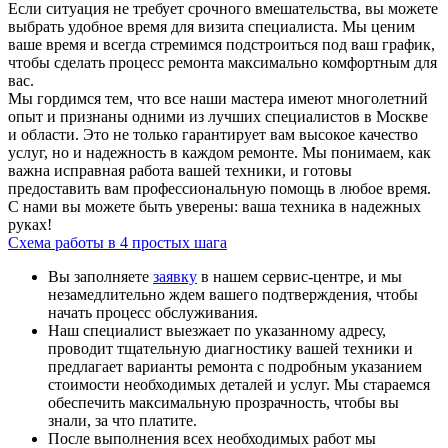
Если ситуация не требует срочного вмешательства, вы можете
выбрать удобное время для визита специалиста. Мы ценим
ваше время и всегда стремимся подстроиться под ваш график,
чтобы сделать процесс ремонта максимально комфортным для
вас.
Мы гордимся тем, что все наши мастера имеют многолетний
опыт и признаны одними из лучших специалистов в Москве
и области. Это не только гарантирует вам высокое качество
услуг, но и надежность в каждом ремонте. Мы понимаем, как
важна исправная работа вашей техники, и готовы
предоставить вам профессиональную помощь в любое время.
С нами вы можете быть уверены: ваша техника в надежных
руках!
Схема работы в 4 простых шага
Вы заполняете
заявку
в нашем сервис-центре, и мы
незамедлительно ждем вашего подтверждения, чтобы
начать процесс обслуживания.
Наш специалист выезжает по указанному адресу,
проводит тщательную диагностику вашей техники и
предлагает варианты ремонта с подробным указанием
стоимости необходимых деталей и услуг. Мы стараемся
обеспечить максимальную прозрачность, чтобы вы
знали, за что платите.
После выполнения всех необходимых работ мы