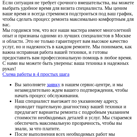
Если ситуация не требует срочного вмешательства, вы можете
выбрать удобное время для визита специалиста. Мы ценим
ваше время и всегда стремимся подстроиться под ваш график,
чтобы сделать процесс ремонта максимально комфортным для
вас.
Мы гордимся тем, что все наши мастера имеют многолетний
опыт и признаны одними из лучших специалистов в Москве
и области. Это не только гарантирует вам высокое качество
услуг, но и надежность в каждом ремонте. Мы понимаем, как
важна исправная работа вашей техники, и готовы
предоставить вам профессиональную помощь в любое время.
С нами вы можете быть уверены: ваша техника в надежных
руках!
Схема работы в 4 простых шага
Вы заполняете
заявку
в нашем сервис-центре, и мы
незамедлительно ждем вашего подтверждения, чтобы
начать процесс обслуживания.
Наш специалист выезжает по указанному адресу,
проводит тщательную диагностику вашей техники и
предлагает варианты ремонта с подробным указанием
стоимости необходимых деталей и услуг. Мы стараемся
обеспечить максимальную прозрачность, чтобы вы
знали, за что платите.
После выполнения всех необходимых работ мы