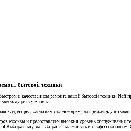
ремонт бытовой техники
ыстром и качественном ремонте вашей бытовой техники Neff пря
ривычному ритму жизни.
 мы всегда предложим вам удобное время для ремонта, учитывая
тров Москвы и предоставляем высокий уровень обслуживания те
го! Выбирая нас, вы выбираете надежность и профессионализм. 